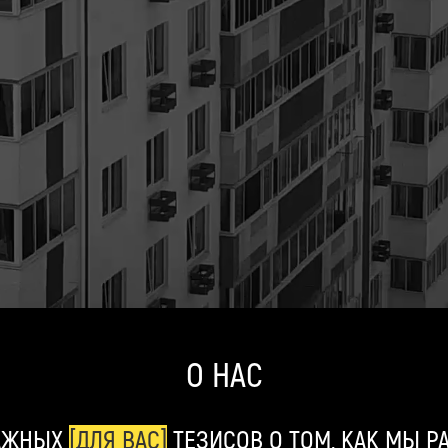
О НАС
ВАЖНЫХ
[ДЛЯ ВАС]
ТЕЗИСОВ О ТОМ, КАК МЫ Р