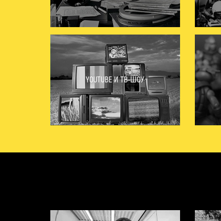
YOUTUBE И ТВ-ШОУ