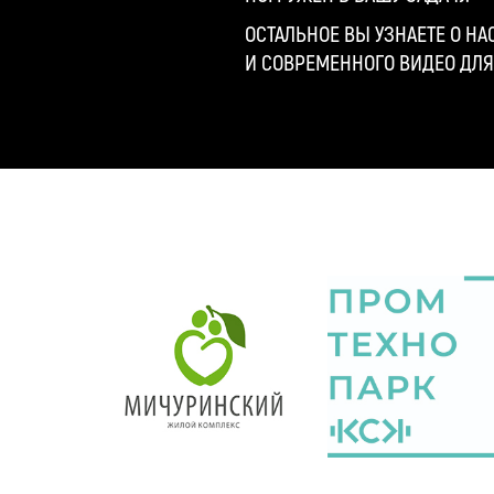
ОСТАЛЬНОЕ ВЫ УЗНАЕТЕ О НА
И СОВРЕМЕННОГО ВИДЕО ДЛЯ